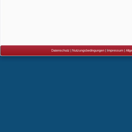
Datenschutz
|
Nutzungsbedingungen
|
Impressum
|
All