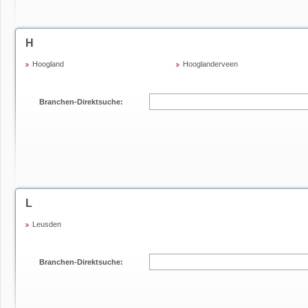
H
Hoogland
Hooglanderveen
Branchen-Direktsuche:
L
Leusden
Branchen-Direktsuche: