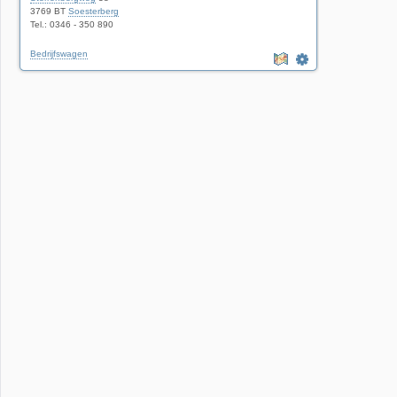
3769 BT
Soesterberg
Tel.: 0346 - 350 890
Bedrijfswagen