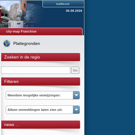
taalkeuze
06.08.2026
city-map Franchise
Plattegronden
Zoeken in de regio
Filteren
Meerdere mogelijke verwijzingen:
Alleen vermeldingen laten zien uit:
news …